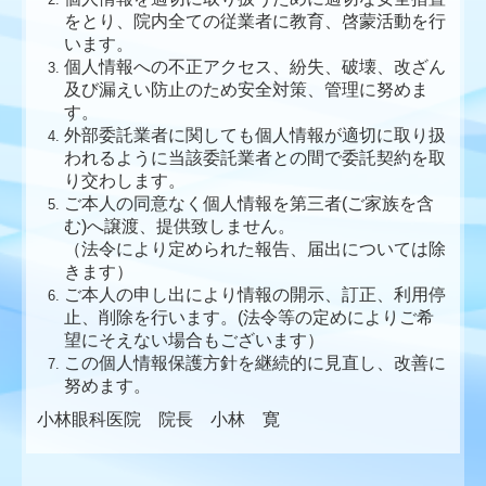
をとり、院内全ての従業者に教育、啓蒙活動を行
います。
個人情報への不正アクセス、紛失、破壊、改ざん
及び漏えい防止のため安全対策、管理に努めま
す。
外部委託業者に関しても個人情報が適切に取り扱
われるように当該委託業者との間で委託契約を取
り交わします。
ご本人の同意なく個人情報を第三者(ご家族を含
む)へ譲渡、提供致しません。
（法令により定められた報告、届出については除
きます）
ご本人の申し出により情報の開示、訂正、利用停
止、削除を行います。(法令等の定めによりご希
望にそえない場合もございます）
この個人情報保護方針を継続的に見直し、改善に
努めます。
小林眼科医院 院長 小林 寛