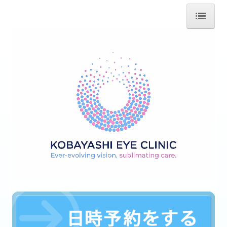
ホーム
医師の紹介
診療のご案内
目の病気・治療
取扱いコンタクトレンズ
自由診療、選定療養のご案内
施設・設備のご案内
交通案内