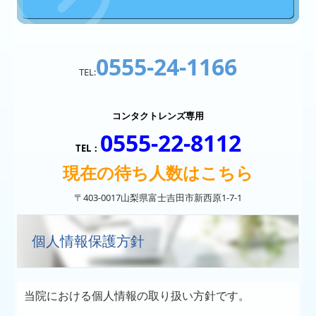
スタッフ募集
初診の方へ
0555-24-1166
個人情報保護方針
TEL:
コンタクトレンズ専用
0555-22-8112
TEL：
現在の待ち人数はこちら
〒403-0017
山梨県富士吉田市新西原1-7-1
個人情報保護方針
当院における個人情報の取り扱い方針です。