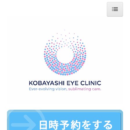
ホーム
医師の紹介
診療のご案内
目の病気・治療
取扱いコンタクトレンズ
自由診療、選定療養のご案内
施設・設備のご案内
交通案内