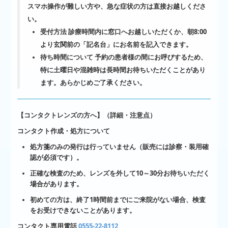
スマホ操作が難しい方や、急な症状の方は直接お越しくださ
い。
受付方法
診療時間内に窓口へお越しいただくか、朝8:00
より玄関前の「記名台」にお名前を記入できます。
待ち時間について
予約の患者様の間にお呼びするため、
特に土曜日や混雑時は長時間お待ちいただく
ことがあり
ます。あらかじめご了承ください。
【コンタクトレンズの方へ】（詳細・注意点）
コンタクト作成・処方について
処方箋のみの発行は行っていません（販売には診察・装用確
認が必須です）。
正確な検査のため、レンズを外して10～30分お待ちいただく
場合があります。
初めての方は、終了1時間前までにご来院がない場合、検査
をお受けできないことがあります。
コンタクト専用電話
0555-22-8112