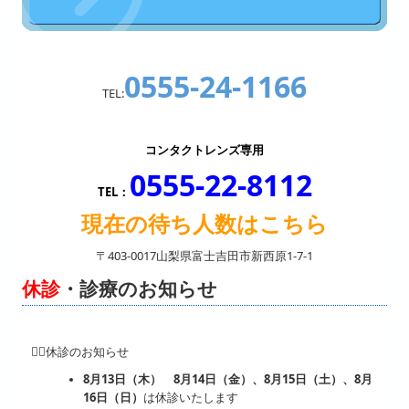
スタッフ募集
初診の方へ
0555-24-1166
個人情報保護方針
TEL:
コンタクトレンズ専用
0555-22-8112
TEL：
現在の待ち人数はこちら
〒403-0017
山梨県富士吉田市新西原1-7-1
休診
・診療のお知らせ
👩‍⚕️休診のお知らせ
8月13日（木） 8月14日（金）、8月15日（土）、8月
16日（日）
は休診いたします