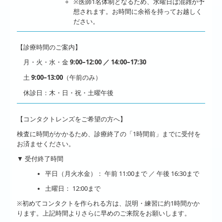
※医師1名体制となるため、水曜日は混雑が予
想されます。お時間に余裕を持ってお越しく
ださい。
【診療時間のご案内】
月・火・水・金
9:00–12:00 ／ 14:00–17:30
土
9:00–13:00
（午前のみ）
休診日：木・日・祝・土曜午後
【コンタクトレンズをご希望の方へ】
検査に時間がかかるため、
診療終了の「1時間前」まで
に受付を
お済ませください。
▼ 受付終了時間
平日（月火水金）：
午前 11:00まで ／ 午後 16:30まで
土曜日：
12:00まで
※初めてコンタクトを作られる方は、説明・練習に約1時間かか
ります。上記時間よりさらに早めのご来院をお願いします。