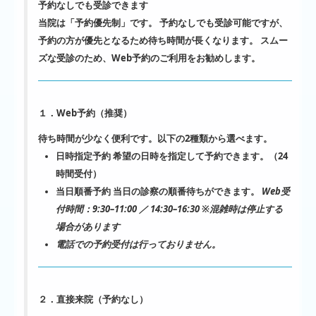
予約なしでも受診できます
当院は「予約優先制」です。 予約なしでも受診可能ですが、
予約の方が優先となるため待ち時間が長くなります。
スムー
ズな受診のため、Web予約のご利用をお勧めします。
１．Web予約（推奨）
待ち時間が少なく便利です。以下の2種類から選べます。
日時指定予約
希望の日時を指定して予約できます。（24
時間受付）
当日順番予約
当日の診察の順番待ちができます。
Web受
付時間：9:30–11:00 ／ 14:30–16:30
※混雑時は停止する
場合があります
電話での予約受付は行っておりません。
２．直接来院（予約なし）